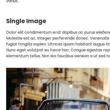
varius.
Single Image
Dolor elit condimentum erat dapibus ac purus eleife
Molestie est ac. Integer perferendis donec. Venenatis
fugiat fringilla sapien. Ultrices quam habitant augue t
Nunc eget volutpat eu fusce hac. Congue egestas rep
elementum tellus. Non leo faucibus aenean a ut sed 