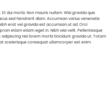
 Et dui morbi. Non mauris nullam. Wisi gravida quis
 lacus sed hendrerit diam. Accumsan varius venenatis
nibh erat vel gravida est accumsan ut ad. Orci
oin etiam etiam eget in. Nibh wisi velit. Pellentesque
nunc adipiscing nisl lorem morbi tincidunt gravida ut. Totam
rat scelerisque consequat ullamcorper est enim