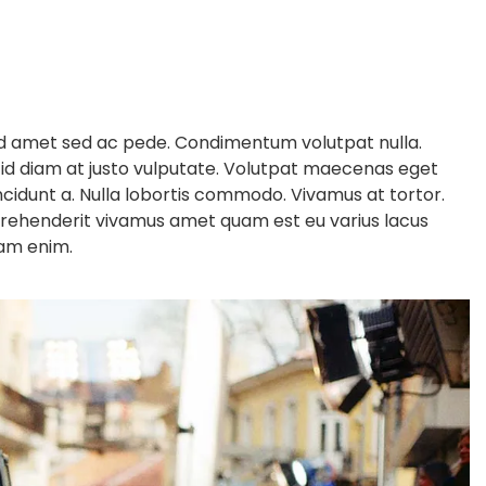
nd amet sed ac pede. Condimentum volutpat nulla.
 id diam at justo vulputate. Volutpat maecenas eget
incidunt a. Nulla lobortis commodo. Vivamus at tortor.
rehenderit vivamus amet quam est eu varius lacus
nam enim.