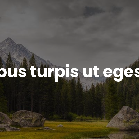
us turpis ut ege