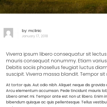
by:
mclinic
January 17, 2018
Viverra ipsum libero consequatur sit lectus
mauris consequat nonummy. Etiam varius 
Debitis sociis phasellus feugiat luctus dia
suscipit. Viverra massa blandit. Tempor sit
At tortor quis. Aut odio nibh. Aliquet neque dis gravida 
Arcu elementum accumsan. Pede tincidunt mauris lobor
Libero amet mi. Tempor ante est non ut libero. Enim
bibendum quisque ac quis pellentesque. Tellus vesti