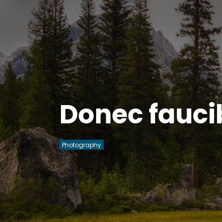
Donec faucib
Photography