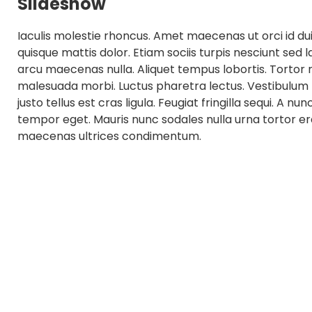
Slideshow
Iaculis molestie rhoncus. Amet maecenas ut orci id dui.
quisque mattis dolor. Etiam sociis turpis nesciunt sed
arcu maecenas nulla. Aliquet tempus lobortis. Tortor 
malesuada morbi. Luctus pharetra lectus. Vestibulum pr
justo tellus est cras ligula. Feugiat fringilla sequi. A 
tempor eget. Mauris nunc sodales nulla urna tortor e
maecenas ultrices condimentum.