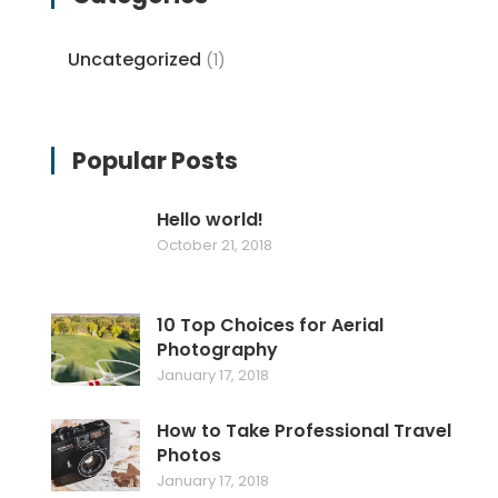
Uncategorized
(1)
Popular Posts
Hello world!
October 21, 2018
10 Top Choices for Aerial
Photography
January 17, 2018
How to Take Professional Travel
Photos
January 17, 2018