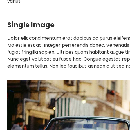
varius.
Single Image
Dolor elit condimentum erat dapibus ac purus eleife
Molestie est ac. Integer perferendis donec. Venenatis
fugiat fringilla sapien. Ultrices quam habitant augue t
Nunc eget volutpat eu fusce hac. Congue egestas rep
elementum tellus. Non leo faucibus aenean a ut sed 