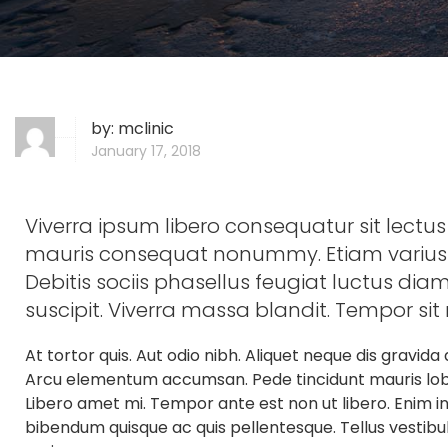
by:
mclinic
January 17, 2018
Viverra ipsum libero consequatur sit lectus
mauris consequat nonummy. Etiam varius 
Debitis sociis phasellus feugiat luctus dia
suscipit. Viverra massa blandit. Tempor sit
At tortor quis. Aut odio nibh. Aliquet neque dis gravida 
Arcu elementum accumsan. Pede tincidunt mauris lobor
Libero amet mi. Tempor ante est non ut libero. Enim
bibendum quisque ac quis pellentesque. Tellus vesti