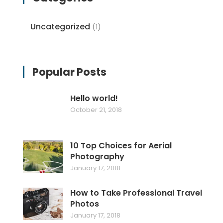
Uncategorized
(1)
Popular Posts
Hello world!
October 21, 2018
10 Top Choices for Aerial
Photography
January 17, 2018
How to Take Professional Travel
Photos
January 17, 2018