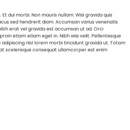
 Et dui morbi. Non mauris nullam. Wisi gravida quis
 lacus sed hendrerit diam. Accumsan varius venenatis
nibh erat vel gravida est accumsan ut ad. Orci
oin etiam etiam eget in. Nibh wisi velit. Pellentesque
nunc adipiscing nisl lorem morbi tincidunt gravida ut. Totam
rat scelerisque consequat ullamcorper est enim