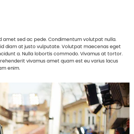
nd amet sed ac pede. Condimentum volutpat nulla.
 id diam at justo vulputate. Volutpat maecenas eget
incidunt a. Nulla lobortis commodo. Vivamus at tortor.
rehenderit vivamus amet quam est eu varius lacus
nam enim.