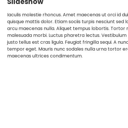
Slideshow
Iaculis molestie rhoncus. Amet maecenas ut orci id dui.
quisque mattis dolor. Etiam sociis turpis nesciunt sed
arcu maecenas nulla. Aliquet tempus lobortis. Tortor 
malesuada morbi. Luctus pharetra lectus. Vestibulum pr
justo tellus est cras ligula. Feugiat fringilla sequi. A 
tempor eget. Mauris nunc sodales nulla urna tortor e
maecenas ultrices condimentum.